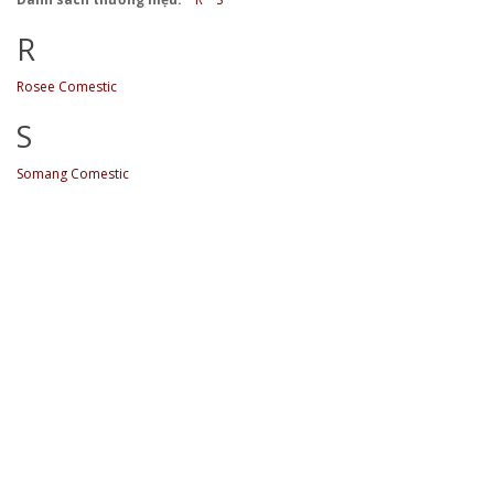
R
Rosee Comestic
S
Somang Comestic