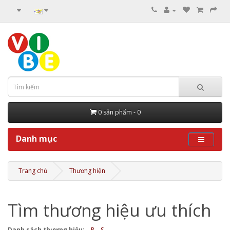
0 sản phẩm - 0
Danh mục
Trang chủ
Thương hiện
Tìm thương hiệu ưu thích
Danh sách thương hiệu:
R
S