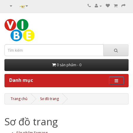
0 sản phẩm - 0
Danh mục
Trang chủ
Sơ đồ trang
Sơ đồ trang
Sản phẩm Somang