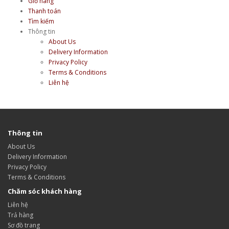
Giỏ hàng
Thanh toán
Tìm kiếm
Thông tin
About Us
Delivery Information
Privacy Policy
Terms & Conditions
Liên hệ
Thông tin
About Us
Delivery Information
Privacy Policy
Terms & Conditions
Chăm sóc khách hàng
Liên hệ
Trả hàng
Sơ đồ trang