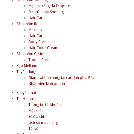
Mặt nạ trắng da Ecopure
Sữa rửa mặt Somang
Hair Care
Sản phẩm Rosee
Makeup
Hair Care
Body Care
Hair Color Cream
Sản phẩm CJ Lion
Tooths Care
Kẹo Melland
Tuyển dụng
Giám sát bán hàng tại các tỉnh phía Bắc
Nhân viên kinh doanh
Khuyến mại
Tài khoản
Thông tin tài khoản
Mật khẩu
Sổ địa chỉ
Lịch sử mua hàng
Tải về